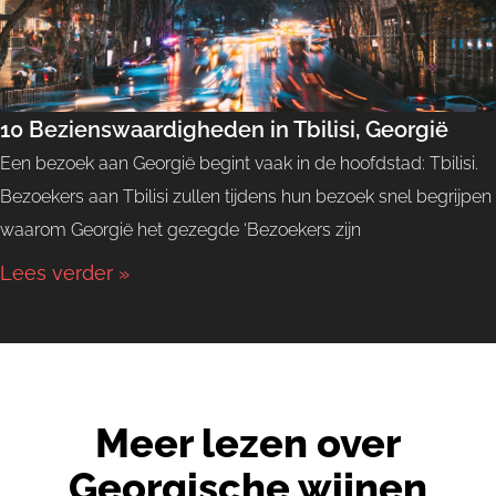
10 Bezienswaardigheden in Tbilisi, Georgië
Een bezoek aan Georgië begint vaak in de hoofdstad: Tbilisi.
Bezoekers aan Tbilisi zullen tijdens hun bezoek snel begrijpen
waarom Georgië het gezegde ‘Bezoekers zijn
Lees verder »
Meer lezen over
Georgische wijnen