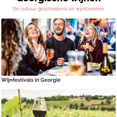
De cultuur, geschiedenis en wijntoerisme
Wijnfestivals in Georgie