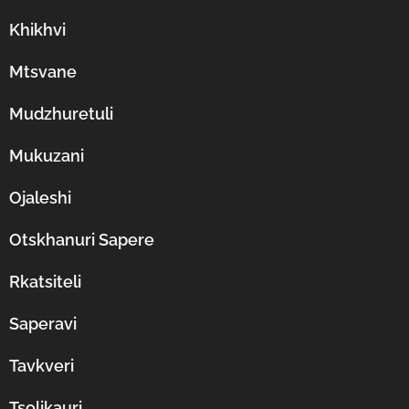
Khikhvi
Mtsvane
Mudzhuretuli
Mukuzani
Ojaleshi
Otskhanuri Sapere
Rkatsiteli
Saperavi
Tavkveri
Tsolikauri