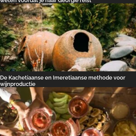
weten voordat je naar Georgië reist
De Kachetiaanse en Imeretiaanse methode voor
wijnproductie