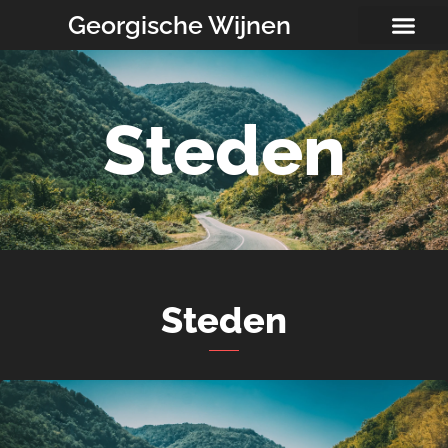
Georgische Wijnen
Steden
Steden