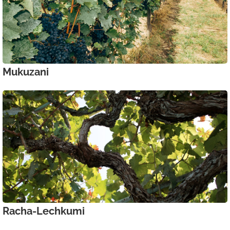
Mukuzani
Racha-Lechkumi