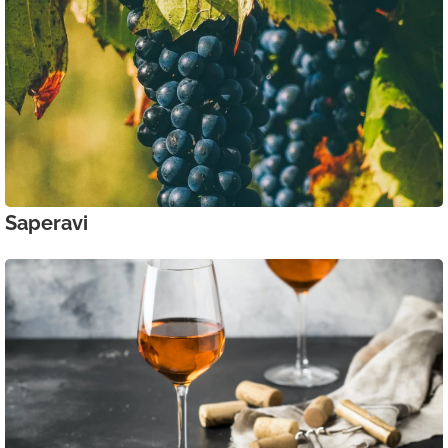
Saperavi