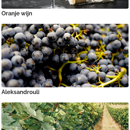
Oranje wijn
Aleksandrouli