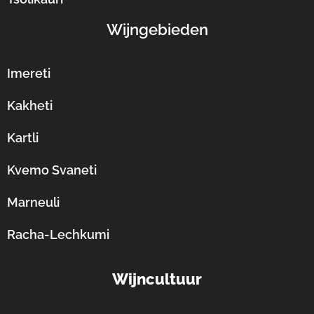
Wijngebieden
Imereti
Kakheti
Kartli
Kvemo Svaneti
Marneuli
Racha-Lechkumi
Wijncultuur