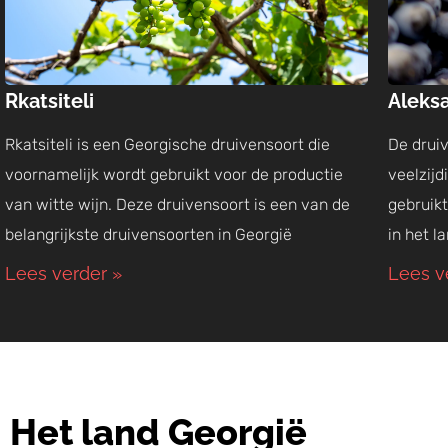
Rkatsiteli
Aleks
Rkatsiteli is een Georgische druivensoort die
De druiv
voornamelijk wordt gebruikt voor de productie
veelzijd
van witte wijn. Deze druivensoort is een van de
gebruik
belangrijkste druivensoorten in Georgië
in het l
Lees verder »
Lees v
Het land Georgië