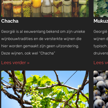
Chacha
Mukuz
Georgië is al eeuwenlang bekend om zijn unieke
Georgië
wijnbouwtradities en de versterkte wijnen die
wijnen d
hier worden gemaakt zijn geen uitzondering.
typisch 
Deze wijnen, ook wel “Chacha”
druiven
Lees verder »
Lees v