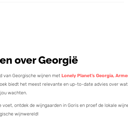
zen over Georgië
d van Georgische wijnen met
Lonely Planet’s Georgia, Arme
boek biedt het meest relevante en up-to-date advies over wat
 jou wachten.
e voet, ontdek de wijngaarden in Goris en proef de lokale wijn
gische wijnwereld!