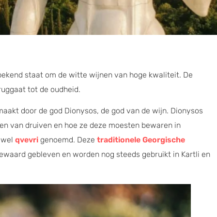
e bekend staat om de witte wijnen van hoge kwaliteit. De
eruggaat tot de oudheid.
maakt door de god Dionysos, de god van de wijn. Dionysos
en van druiven en hoe ze deze moesten bewaren in
 wel
qvevri
genoemd. Deze
traditionele Georgische
ewaard gebleven en worden nog steeds gebruikt in Kartli en