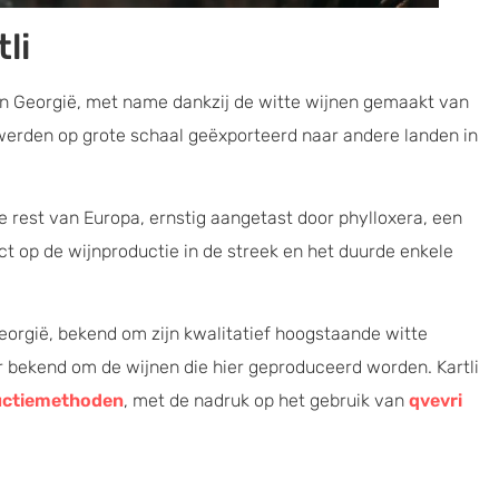
li
n Georgië, met name dankzij de witte wijnen gemaakt van
werden op grote schaal geëxporteerd naar andere landen in
de rest van Europa, ernstig aangetast door phylloxera, een
ct op de wijnproductie in de streek en het duurde enkele
Georgië, bekend om zijn kwalitatief hoogstaande witte
der bekend om de wijnen die hier geproduceerd worden. Kartli
ductiemethoden
, met de nadruk op het gebruik van
qvevri