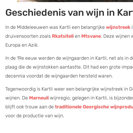
Geschiedenis van wijn in Kart
In de Middeleeuwen was Kartli een belangrijke
wijnstreek
i
druivensoorten zoals
Rkatsiteli
en
Mtsvane
. Deze wijnen 
Europa en Azië.
In de 19e eeuw werden de wijngaarden in Kartli, net als in 
plaag die de wijnstokken aantastte. Dit had een grote impa
decennia voordat de wijngaarden hersteld waren.
Tegenwoordig is Kartli weer een belangrijke wijnstreek in 
wijnen. De
Marneuli
wijnregio, gelegen in Kartli, is bijzon
blijft ook trouw aan de
traditionele Georgische wijnpro
voor de productie van wijn.