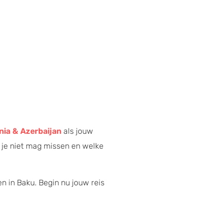
nia & Azerbaijan
als jouw
 je niet mag missen en welke
en in Baku. Begin nu jouw reis