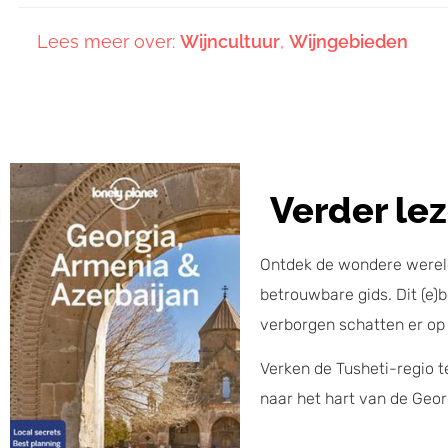
Lees meer over:
Wijncultuur
,
Wijngebieden
Verder le
Ontdek de wondere werel
betrouwbare gids. Dit (e)
verborgen schatten er op
Verken de Tusheti-regio t
naar het hart van de Geor