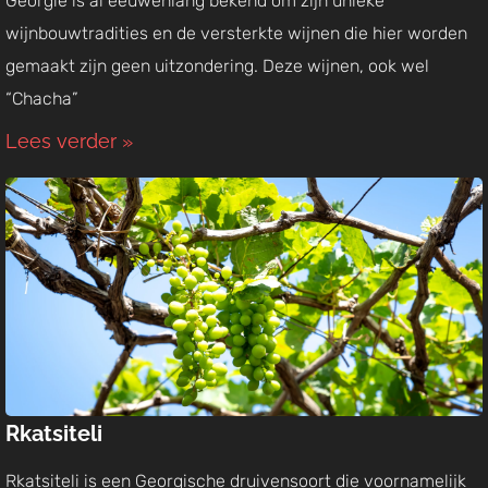
Georgië is al eeuwenlang bekend om zijn unieke
wijnbouwtradities en de versterkte wijnen die hier worden
gemaakt zijn geen uitzondering. Deze wijnen, ook wel
“Chacha”
Lees verder »
Rkatsiteli
Rkatsiteli is een Georgische druivensoort die voornamelijk