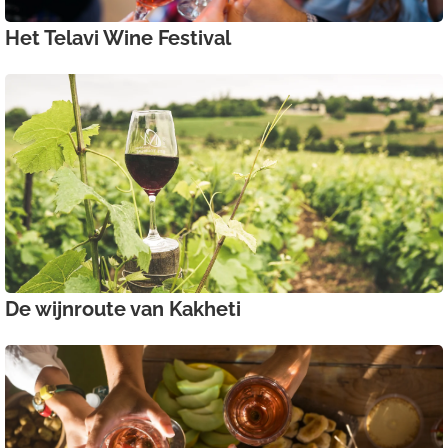
Het Telavi Wine Festival
De wijnroute van Kakheti