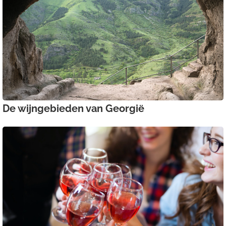
De wijngebieden van Georgië