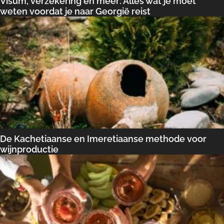
Visum, verzekering en meer: Alles wat je moet
weten voordat je naar Georgië reist
De Kachetiaanse en Imeretiaanse methode voor
wijnproductie