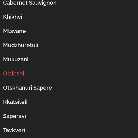
Cabernet Sauvignon
Khikhvi
Mtsvane
Mudzhuretuli
Mukuzani
Ojaleshi
Otskhanuri Sapere
Rkatsiteli
Saperavi
Tavkveri