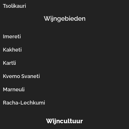
Tsolikauri
Wijngebieden
Imereti
Kakheti
Kartli
Kvemo Svaneti
Marneuli
Racha-Lechkumi
Wijncultuur