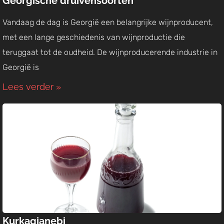
Georgische druivensoorten
Vandaag de dag is Georgië een belangrijke wijnproducent,
met een lange geschiedenis van wijnproductie die
teruggaat tot de oudheid. De wijnproducerende industrie in
Georgië is
Lees verder »
Kurkagianebi