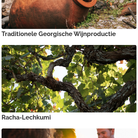
Traditionele Georgische Wijnproductie
Racha-Lechkumi