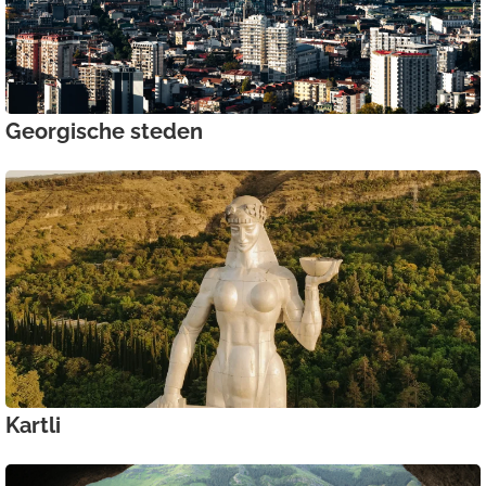
Georgische steden
Kartli