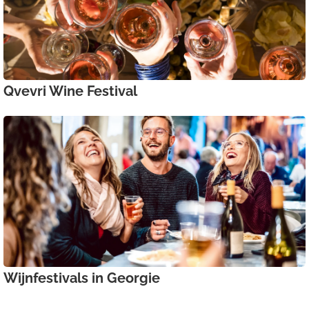
Qvevri Wine Festival
Wijnfestivals in Georgie